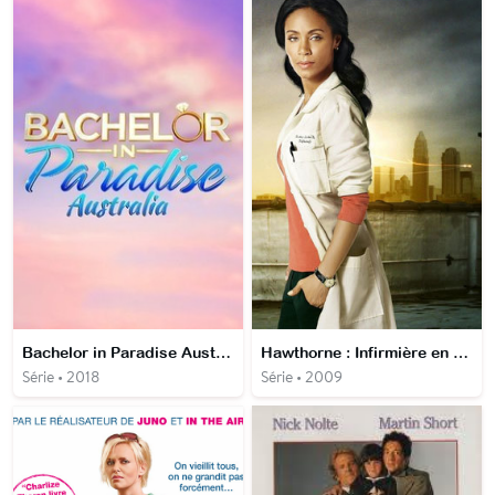
Bachelor in Paradise Australie
Hawthorne : Infirmière en chef
Série • 2018
Série • 2009