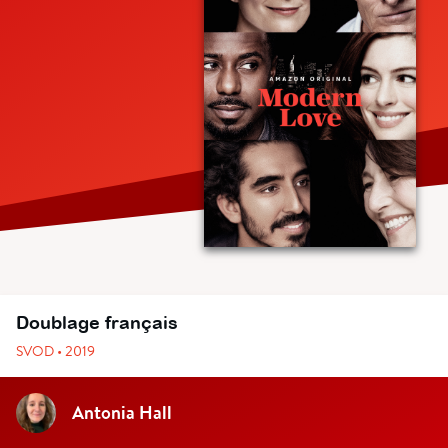
Doublage français
SVOD • 2019
Antonia Hall