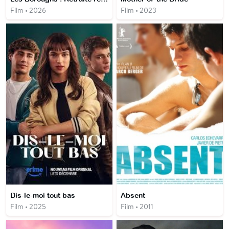
Film • 2026
Film • 2023
Dis-le-moi tout bas
Absent
Film • 2025
Film • 2011