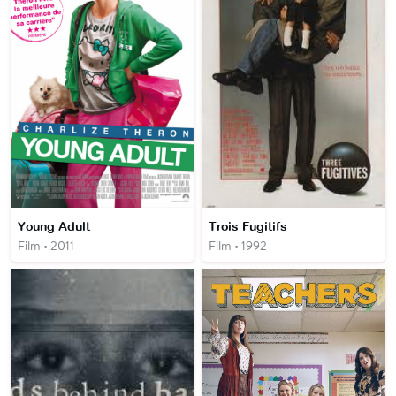
Young Adult
Trois Fugitifs
Film • 2011
Film • 1992