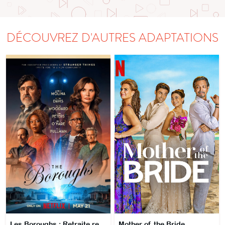
DÉCOUVREZ D'AUTRES ADAPTATIONS
Les Boroughs : Retraite rebelle
Mother of the Bride