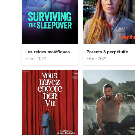
Les reines maléfiques du lycée
Parents à perpétuité
Film • 2024
Film • 2021