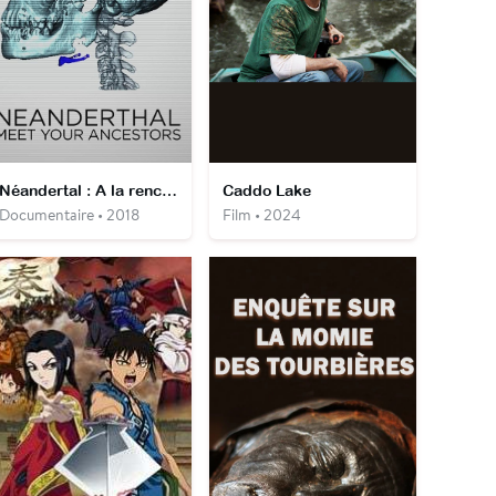
Néandertal : A la rencontre de nos ancêtres
Caddo Lake
Documentaire • 2018
Film • 2024