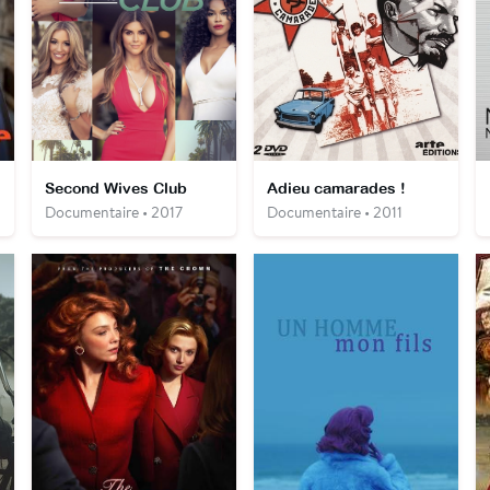
Second Wives Club
Adieu camarades !
Documentaire • 2017
Documentaire • 2011