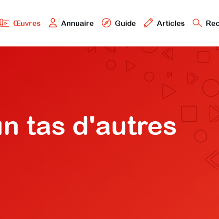
Œuvres
Annuaire
Guide
Articles
Rec
n tas d'autres