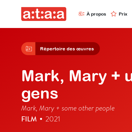
À propos
Prix
Répertoire des œuvres
Mark, Mary + u
gens
Mark, Mary + some other people
FILM
2021
•