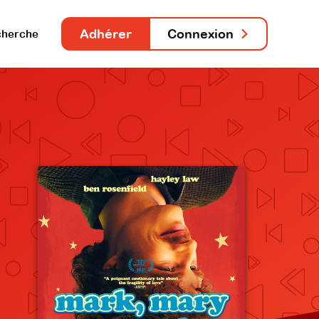
Adhérer
Connexion
herche