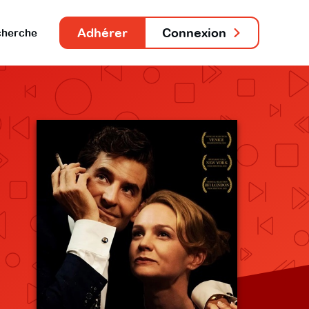
Adhérer
Connexion
herche