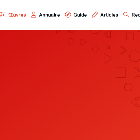
Œuvres
Annuaire
Guide
Articles
Rec