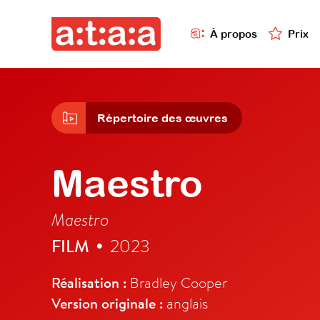
À propos
Prix
Répertoire des œuvres
Maestro
Maestro
FILM
2023
•
Réalisation :
Bradley Cooper
Version originale :
anglais