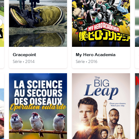
Gracepoint
My Hero Academia
Série • 2014
Série • 2016