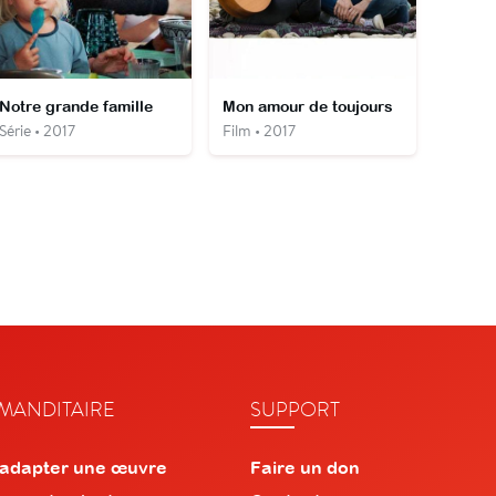
Notre grande famille
Mon amour de toujours
Série • 2017
Film • 2017
ANDITAIRE
SUPPORT
 adapter une œuvre
Faire un don