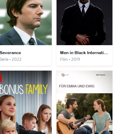
Severance
Men in Black International
Série • 2022
Film • 2019