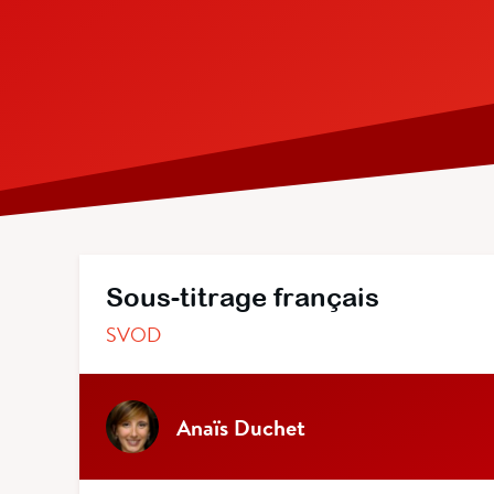
Sous-titrage français
SVOD
Anaïs Duchet