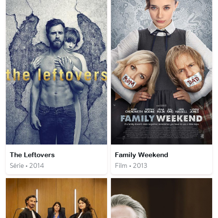
The Leftovers
Family Weekend
Série • 2014
Film • 2013