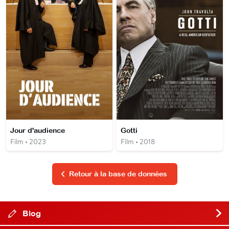
Jour d'audience
Gotti
Film • 2023
Film • 2018
Retour à la base de données
Blog