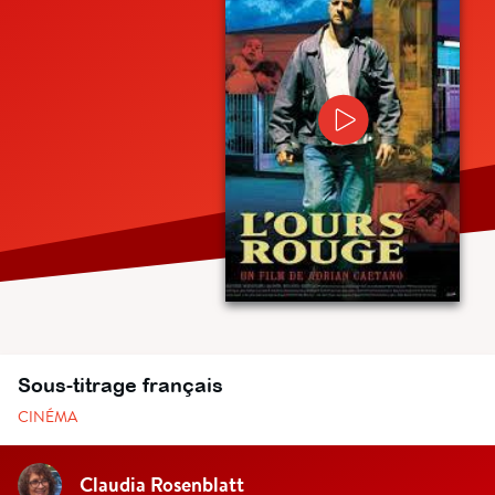
Sous-titrage français
CINÉMA
Claudia Rosenblatt