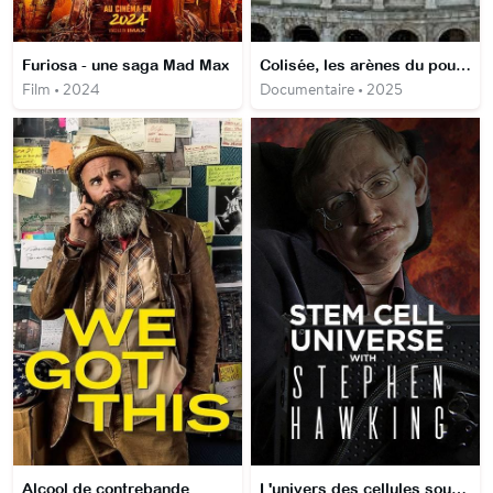
Furiosa - une saga Mad Max
Colisée, les arènes du pouvoir
Film • 2024
Documentaire • 2025
Alcool de contrebande
L'univers des cellules souches avec Stephen Hawking