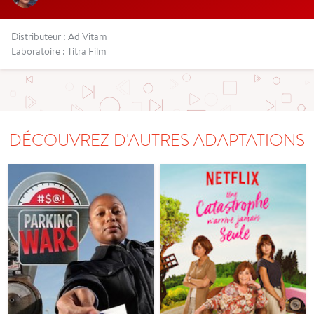
Distributeur : Ad Vitam
Laboratoire : Titra Film
DÉCOUVREZ D'AUTRES ADAPTATIONS