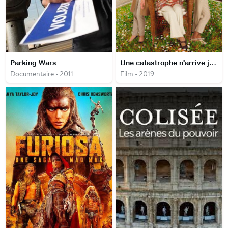
Parking Wars
Une catastrophe n'arrive jamais seule
Documentaire • 2011
Film • 2019