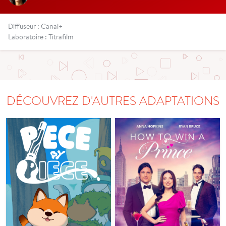
Diffuseur : Canal+
Laboratoire : Titrafilm
DÉCOUVREZ D'AUTRES ADAPTATIONS