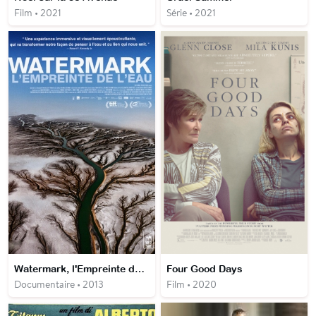
Film • 2021
Série • 2021
Watermark, l'Empreinte de l'eau
Four Good Days
Documentaire • 2013
Film • 2020