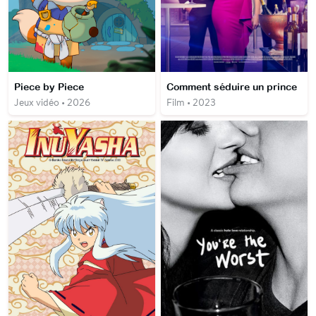
Piece by Piece
Comment séduire un prince
Jeux vidéo • 2026
Film • 2023