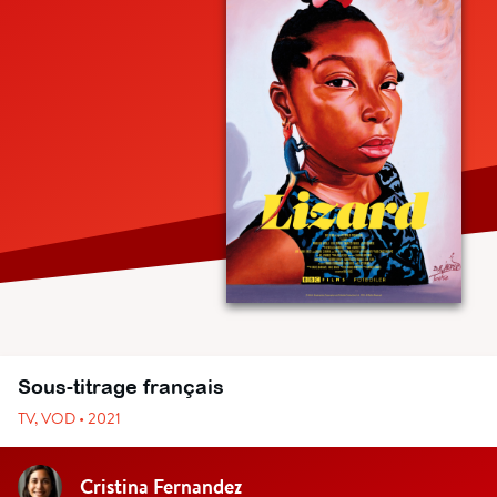
Sous-titrage français
TV, VOD • 2021
Cristina Fernandez