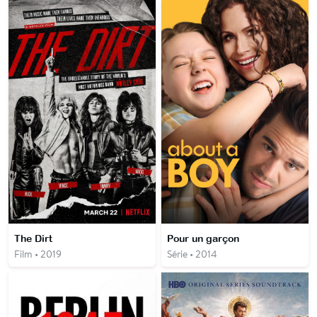
The Dirt
Pour un garçon
Film • 2019
Série • 2014