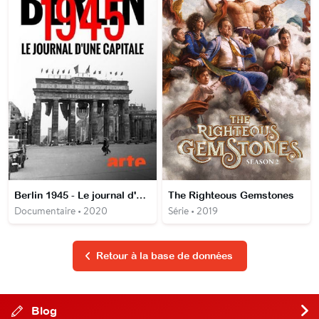
Berlin 1945 - Le journal d'une capitale
The Righteous Gemstones
Documentaire • 2020
Série • 2019
Retour à la base de données
Blog