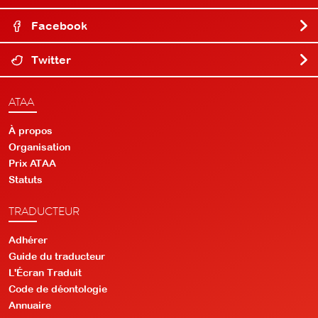
Facebook
Twitter
ATAA
À propos
Organisation
Prix ATAA
Statuts
TRADUCTEUR
Adhérer
Guide du traducteur
L'Écran Traduit
Code de déontologie
Annuaire