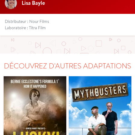
Lisa Bayle
Distributeur : Nour Films
Laboratoire : Titra Film
DÉCOUVREZ D'AUTRES ADAPTATIONS