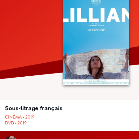
Sous-titrage français
CINÉMA • 2019
DVD • 2019