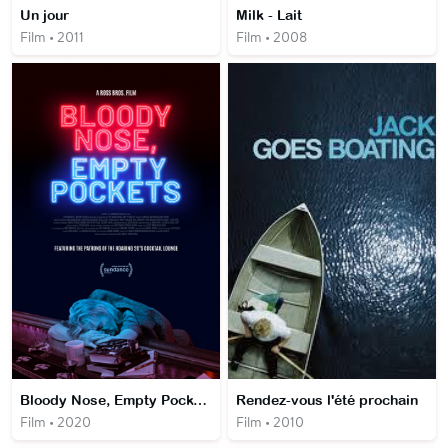
Un jour
Milk - Lait
Film • 2011
Film • 2008
Bloody Nose, Empty Pockets
Rendez-vous l'été prochain
Film • 2020
Film • 2010