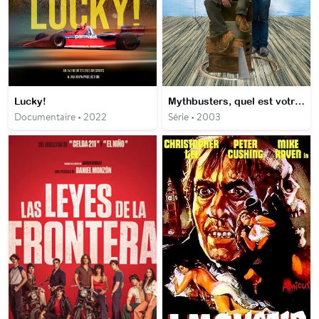
Lucky!
Mythbusters, quel est votre problème ?
Documentaire • 2022
Série • 2003