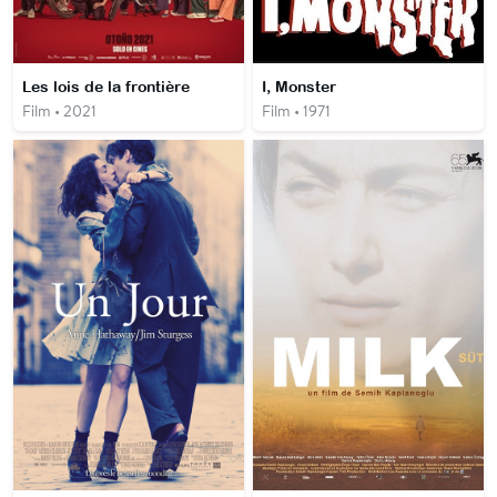
Les lois de la frontière
I, Monster
Film • 2021
Film • 1971