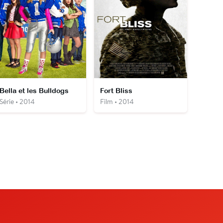
Bella et les Bulldogs
Fort Bliss
Série • 2014
Film • 2014