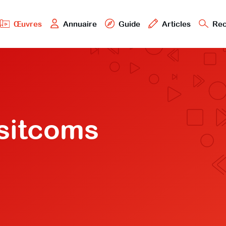
Œuvres
Annuaire
Guide
Articles
Rec
 sitcoms