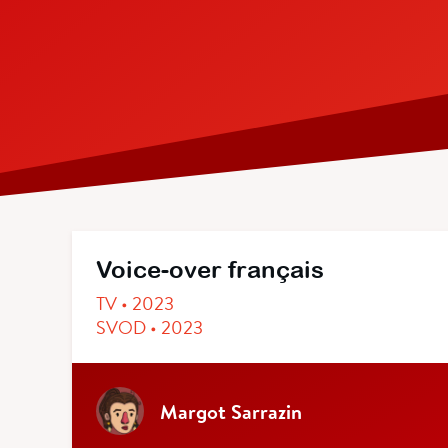
Voice-over français
TV • 2023
SVOD • 2023
Margot Sarrazin