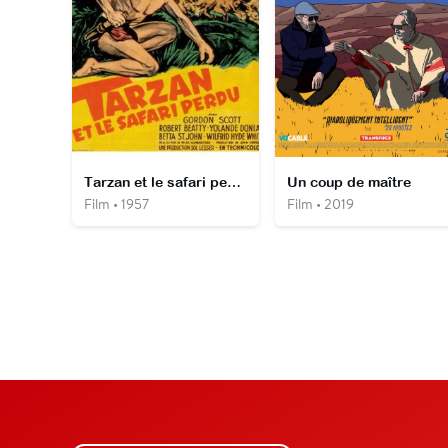
Tarzan et le safari perdu
Un coup de maître
Film • 1957
Film • 2019