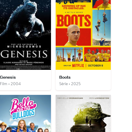
Genesis
Boots
Film • 2004
Série • 2025