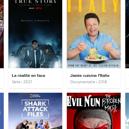
La réalité en face
Jamie cuisine l'Italie
Série • 2021
Documentaire • 2018