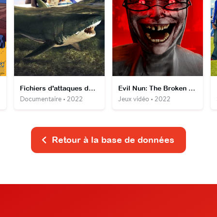
Fichiers d'attaques de requins
Evil Nun: The Broken Mask
Documentaire • 2022
Jeux vidéo • 2022
Retour à la base de données