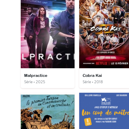
Malpractice
Cobra Kai
Série • 2025
Série • 2018