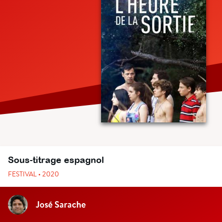
Sous-titrage espagnol
FESTIVAL • 2020
José Sarache