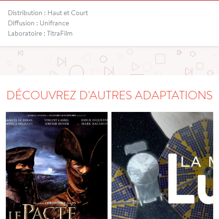
Distribution : Haut et Court
Diffusion : Unifrance
Laboratoire : TitraFilm
DÉCOUVREZ D'AUTRES ADAPTATIONS