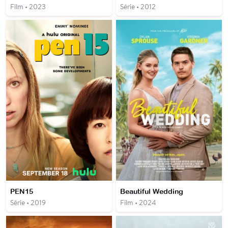
Film • 2023
Série • 2012
PEN15
Beautiful Wedding
Série • 2019
Film • 2024