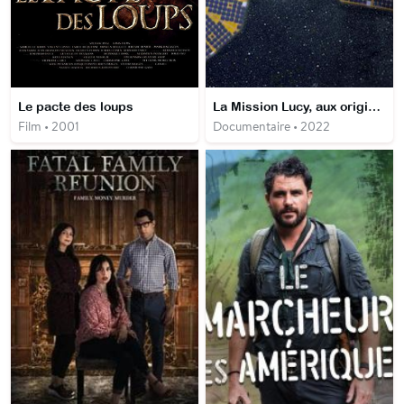
Le pacte des loups
La Mission Lucy, aux origines du système solaire
Film • 2001
Documentaire • 2022