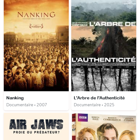
Nanking
L'Arbre de l'Authenticité
Documentaire • 2007
Documentaire • 2025