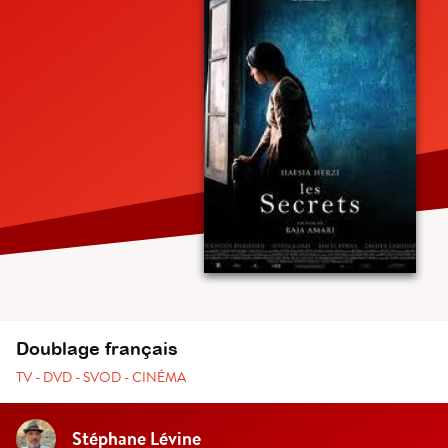
Doublage français
TV - DVD - SVOD - CINÉMA
Stéphane Lévine