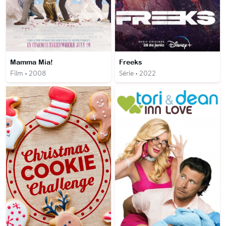
Mamma Mia!
Freeks
Film • 2008
Série • 2022