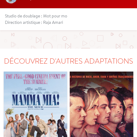
Studio de doublage : Mot pour mo
Direction artistique : Raja Amari
DÉCOUVREZ D'AUTRES ADAPTATIONS