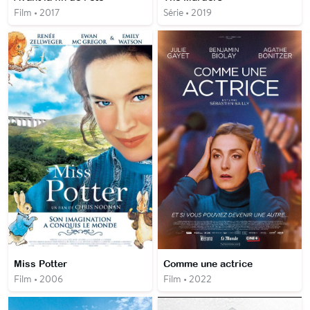
Film • 2017
Série • 2019
Miss Potter
Comme une actrice
Film • 2006
Film • 2022