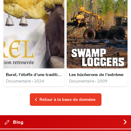
Burel, l’étoffe d’une tradition retrouvée
Les bûcherons de l’extrême
Documentaire • 2024
Documentaire • 2009
Retour à la base de données
Blog