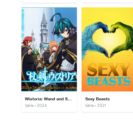
Wistoria: Wand and Sword
Sexy Beasts
Série • 2024
Série • 2021