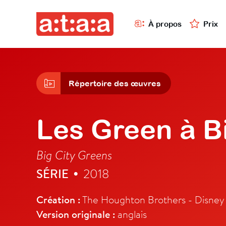
À propos
Prix
Répertoire des œuvres
Les Green à Bi
Big City Greens
SÉRIE
2018
•
Création :
The Houghton Brothers - Disney
Version originale :
anglais