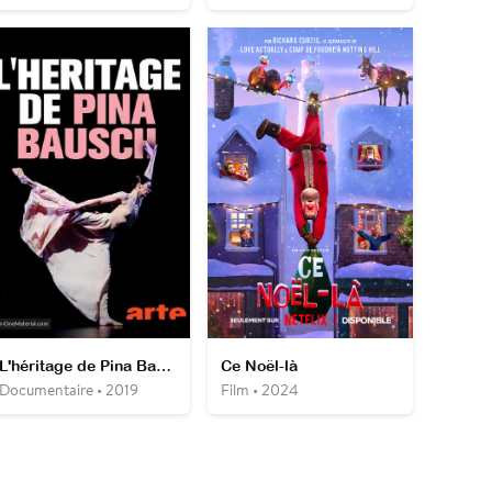
L'héritage de Pina Bausch
Ce Noël-là
Documentaire • 2019
Film • 2024