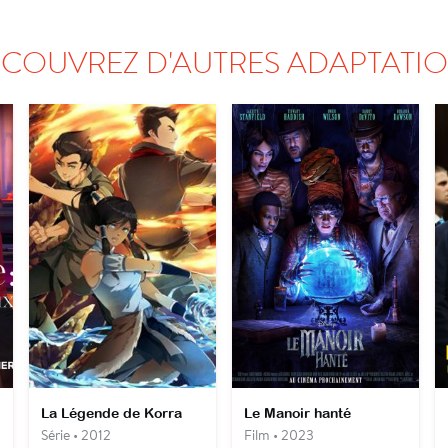
COUVREZ D'AUTRES ADAPTATI
La Légende de Korra
Le Manoir hanté
Série • 2012
Film • 2023