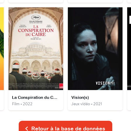
La Conspiration du Caire
Vision(s)
Film • 2022
Jeux vidéo • 2021
Retour à la base de données