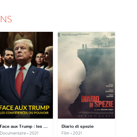
ONS
Face aux Trump : les confidences du pouvoir
Diario di spezie
Documentaire • 2021
Film • 2021