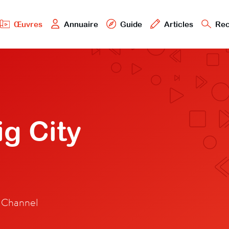
Œuvres
Annuaire
Guide
Articles
Rec
g City
 Channel