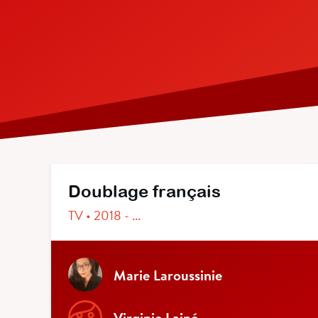
Doublage français
TV • 2018 - ...
Marie Laroussinie
Virginie Lainé