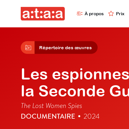
À propos
Prix
Répertoire des œuvres
Les espionnes
la Seconde Gu
The Lost Women Spies
DOCUMENTAIRE
2024
•