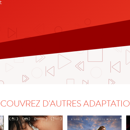
t
COUVREZ D'AUTRES ADAPTATI