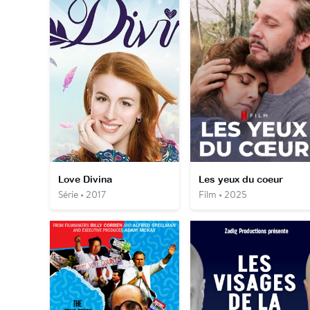
Love Divina
Les yeux du coeur
Série • 2017
Film • 2025