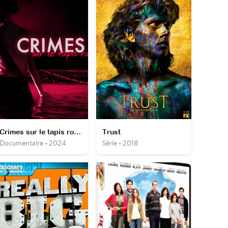
Crimes sur le tapis rouge
Trust
Documentaire • 2024
Série • 2018