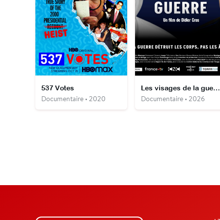
537 Votes
Les visages de la guerre
Documentaire • 2020
Documentaire • 2026