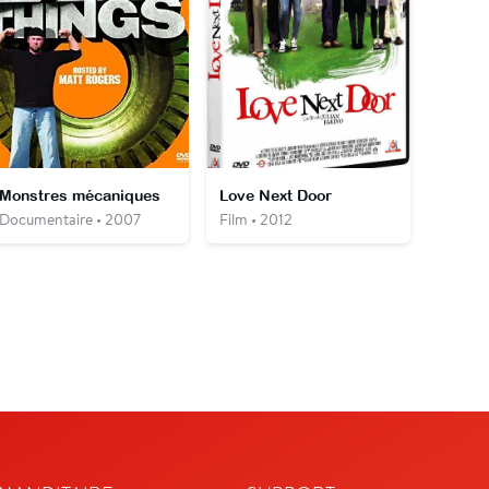
Monstres mécaniques
Love Next Door
Documentaire • 2007
Film • 2012