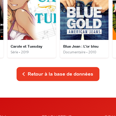
Carole et Tuesday
Blue Jean : L'or bleu
Série • 2019
Documentaire • 2010
Retour à la base de données