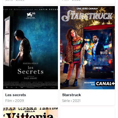
Les secrets
Starstruck
Film • 2009
Série • 2021