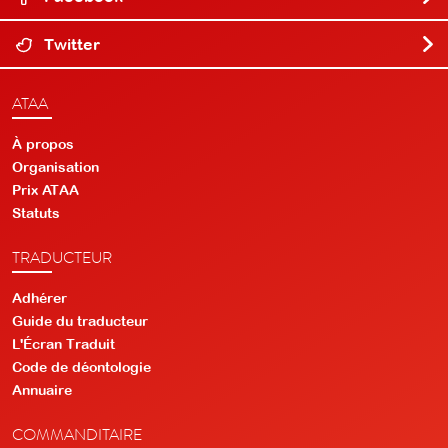
Twitter
ATAA
À propos
Organisation
Prix ATAA
Statuts
TRADUCTEUR
Adhérer
Guide du traducteur
L'Écran Traduit
Code de déontologie
Annuaire
COMMANDITAIRE