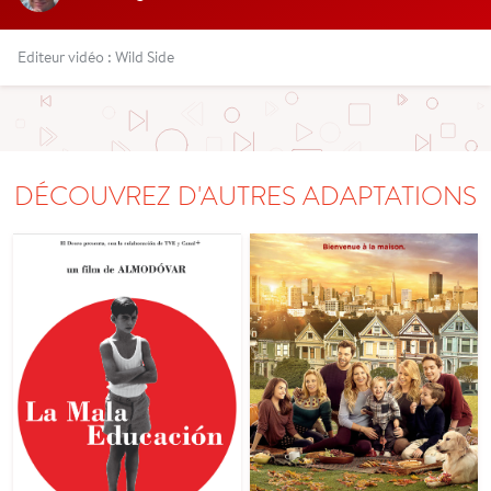
Editeur vidéo : Wild Side
DÉCOUVREZ D'AUTRES ADAPTATIONS