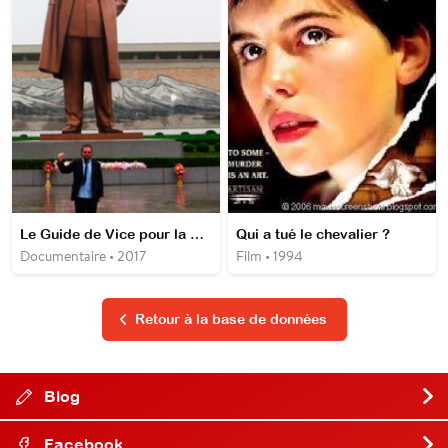
Le Guide de Vice pour la Corée du Nord
Qui a tué le chevalier ?
Documentaire • 2017
Film • 1994
Retour à la base de données
Blog
Facebook