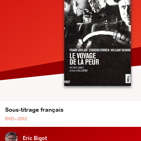
Sous-titrage français
DVD • 2012
Eric Bigot