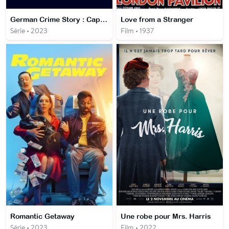
German Crime Story : Captives
Love from a Stranger
Série • 2023
Film • 1937
Romantic Getaway
Une robe pour Mrs. Harris
Série • 2023
Film • 2022