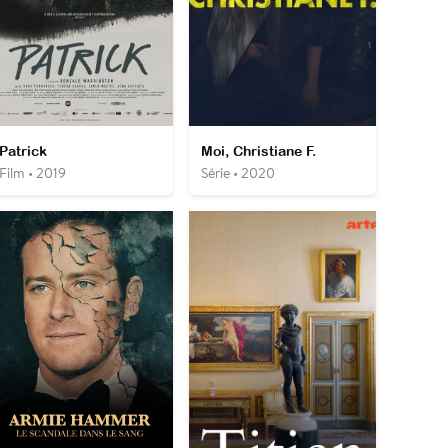
Patrick
Moi, Christiane F.
Film • 2019
Série • 2020