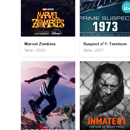
Marvel Zombies
Suspect n°1: Tennison
Série • 2025
Série • 2017