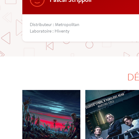
Distributeur : Metropolitan
Laboratoire : Hiventy
DÉ