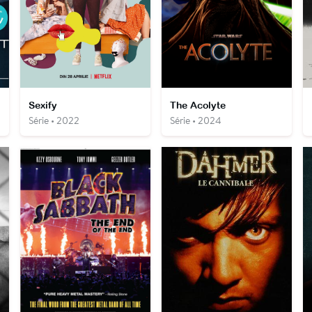
Sexify
The Acolyte
Série • 2022
Série • 2024