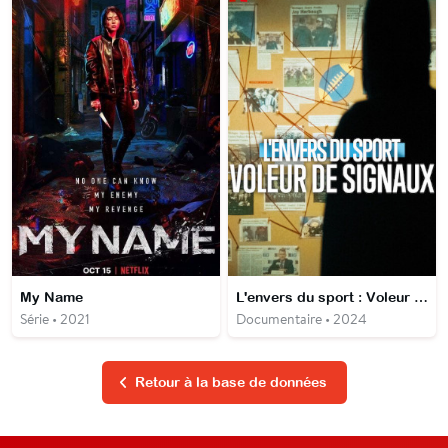
My Name
L'envers du sport : Voleur de signaux
Série • 2021
Documentaire • 2024
Retour à la base de données