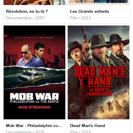
Révolution, es-tu là ?
Les Grands enfants
Documentaire • 2007
Film • 2023
Mob War : Philadelphie contre la mafia
Dead Man's Hand
Documentaire • 2025
Film • 2023