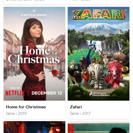
Home for Christmas
Zafari
Série • 2019
Série • 2017