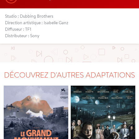
Studio : Dubbing Brothers
Direction artistique : Isabelle Ganz
Diffuseur : TF1
Distributeur : Sony
DÉCOUVREZ D'AUTRES ADAPTATIONS