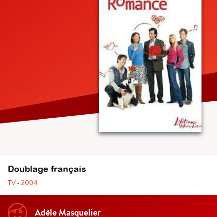
Doublage français
TV • 2004
Adèle Masquelier