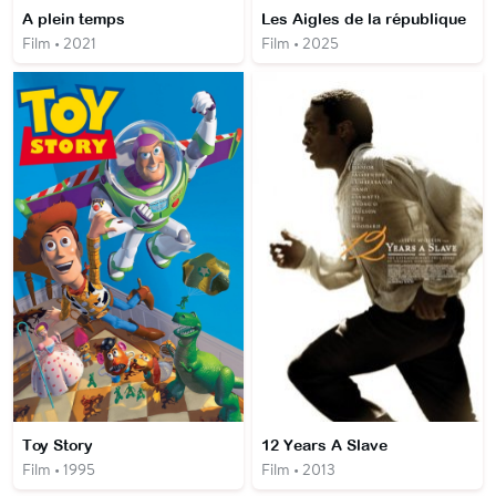
A plein temps
Les Aigles de la république
Film • 2021
Film • 2025
Toy Story
12 Years A Slave
Film • 1995
Film • 2013