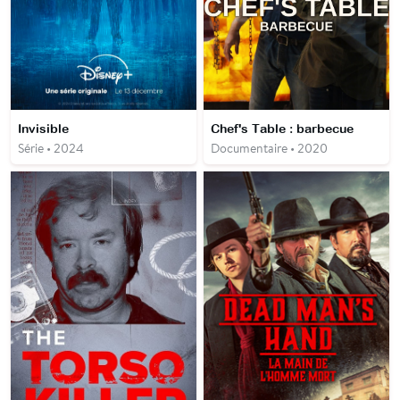
Invisible
Chef's Table : barbecue
Série • 2024
Documentaire • 2020