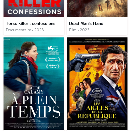
Torso killer : confessions
Dead Man's Hand
Documentaire • 2023
Film • 2023