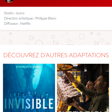
Studio : Iyuno
Direction artistique : Philippe Blanc
Diffuseur : Netflix
DÉCOUVREZ D'AUTRES ADAPTATIONS