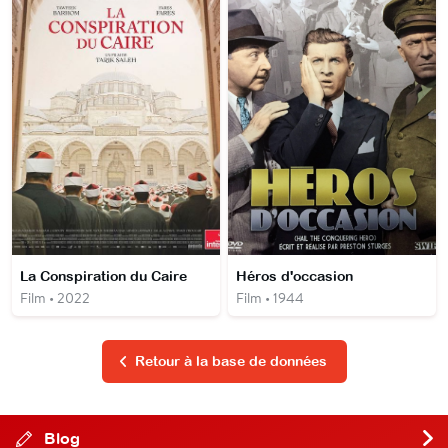
La Conspiration du Caire
Héros d'occasion
Film • 2022
Film • 1944
Retour à la base de données
Blog