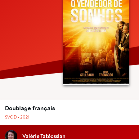
Doublage français
SVOD • 2021
Valérie Tatéossian