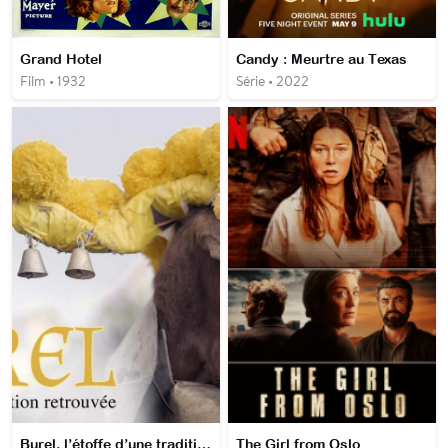
Grand Hotel
Candy : Meurtre au Texas
Film • 1932
Série • 2022
Burel, l’étoffe d’une tradition retrouvée
The Girl from Oslo