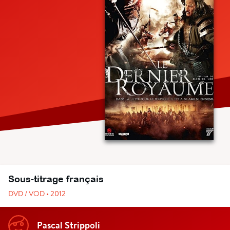
Sous-titrage français
DVD / VOD • 2012
Pascal Strippoli