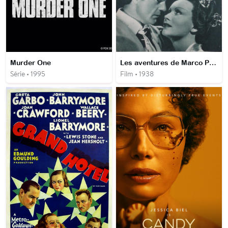
Murder One
Les aventures de Marco Polo
Série • 1995
Film • 1938