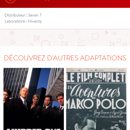
Distributeur : Seven 7
Laboratoire : Hiventy
DÉCOUVREZ D'AUTRES ADAPTATIONS