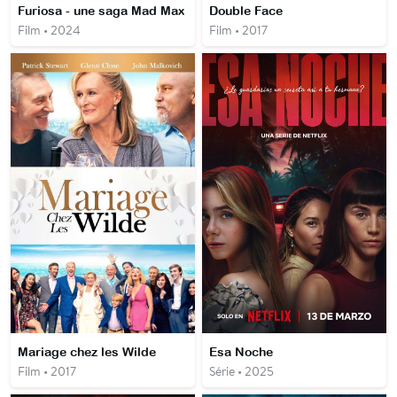
Furiosa - une saga Mad Max
Double Face
Film • 2024
Film • 2017
Mariage chez les Wilde
Esa Noche
Film • 2017
Série • 2025