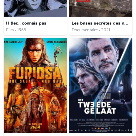
Hitler... connais pas
Les bases secrètes des nazis
Film • 1963
Documentaire • 2021