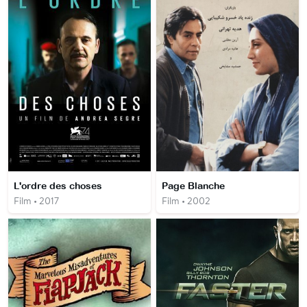
L'ordre des choses
Page Blanche
Film • 2017
Film • 2002