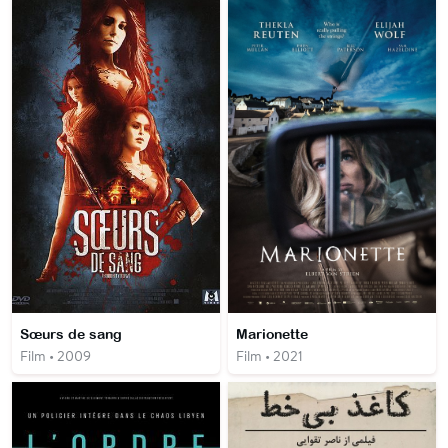
Sœurs de sang
Marionette
Film • 2009
Film • 2021