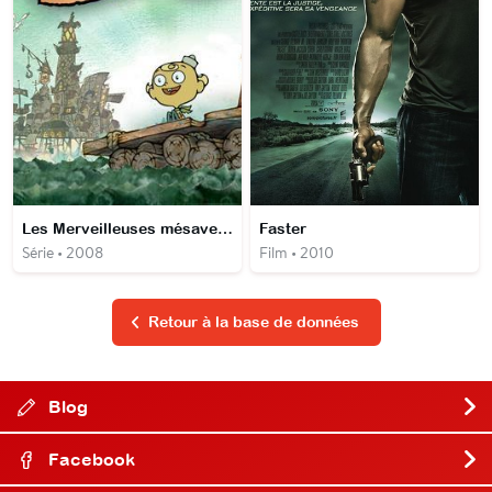
Les Merveilleuses mésaventures de Flapjack
Faster
Série • 2008
Film • 2010
Retour à la base de données
Blog
Facebook