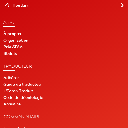
Twitter
ATAA
À propos
Organisation
Prix ATAA
Statuts
TRADUCTEUR
Adhérer
Guide du traducteur
L'Écran Traduit
Code de déontologie
Annuaire
COMMANDITAIRE