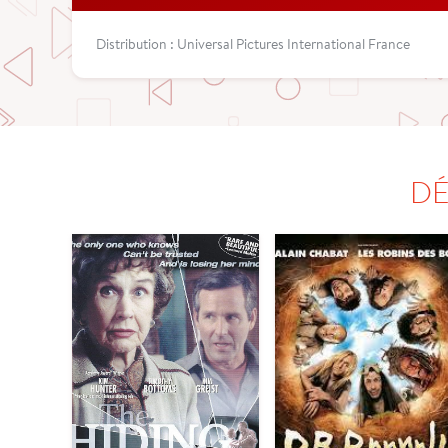
Distribution : Universal Pictures International France
DÉ