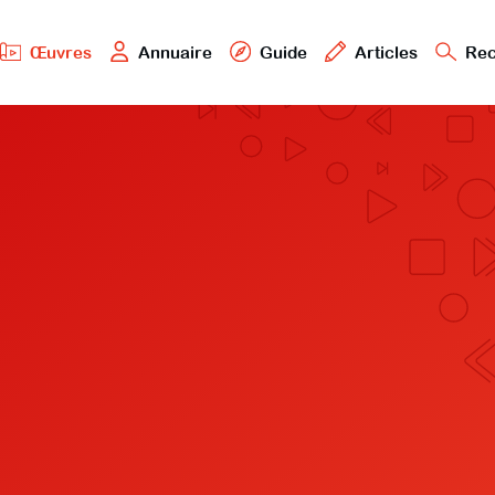
Œuvres
Annuaire
Guide
Articles
Rec