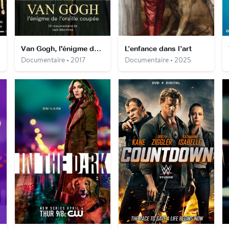
Van Gogh, l'énigme de l'oreille coupée
L’enfance dans l’art
Documentaire • 2017
Documentaire • 2025