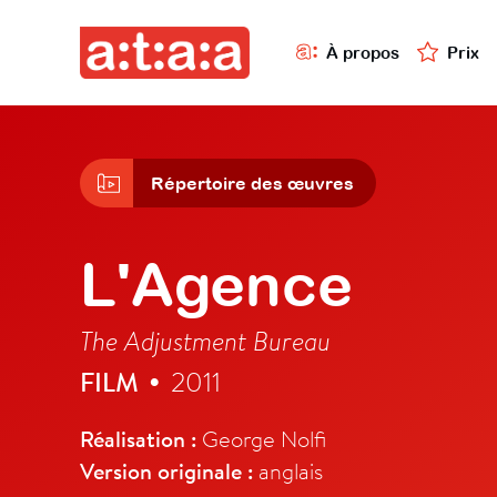
À propos
Prix
Répertoire des œuvres
L'Agence
The Adjustment Bureau
FILM
2011
•
Réalisation :
George Nolfi
Version originale :
anglais