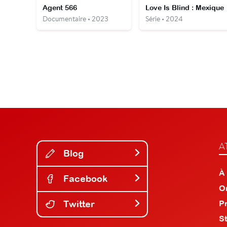
Agent 566
Love Is Blind : Mexique
Documentaire • 2023
Série • 2024
A
Blog
À
Facebook
O
Twitter
P
S