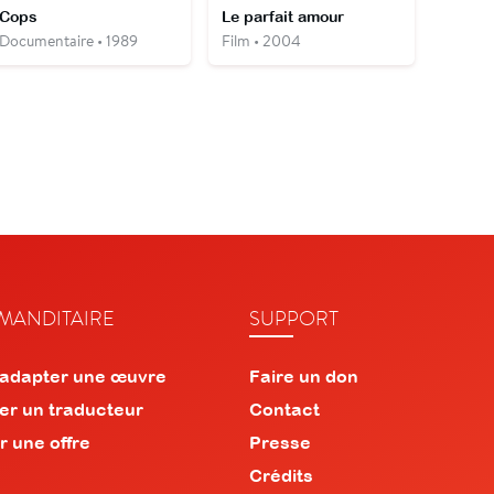
Cops
Le parfait amour
Documentaire • 1989
Film • 2004
ANDITAIRE
SUPPORT
 adapter une œuvre
Faire un don
er un traducteur
Contact
r une offre
Presse
Crédits