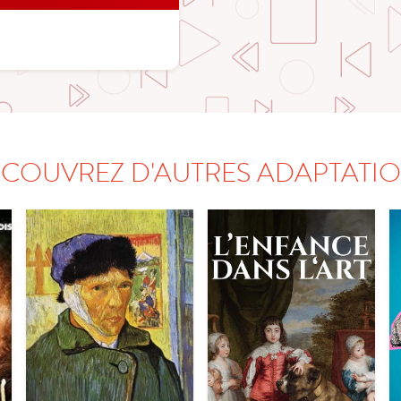
COUVREZ D'AUTRES ADAPTATI