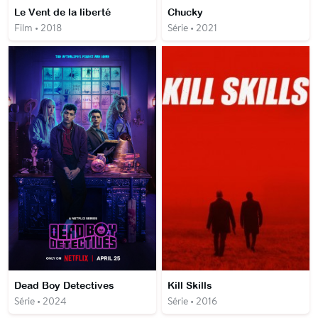
Le Vent de la liberté
Chucky
Film • 2018
Série • 2021
Dead Boy Detectives
Kill Skills
Série • 2024
Série • 2016