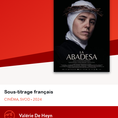
Sous-titrage français
CINÉMA, SVOD • 2024
Valérie De Heyn