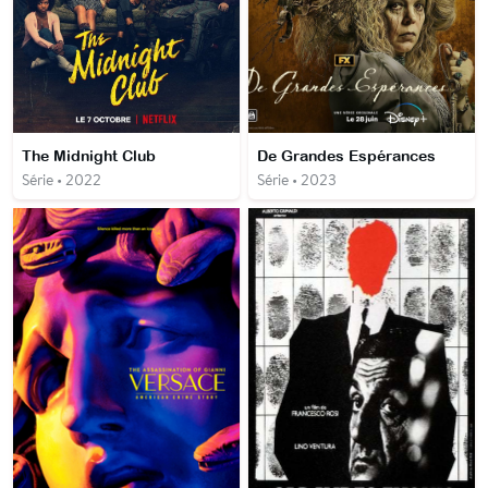
The Midnight Club
De Grandes Espérances
Série • 2022
Série • 2023