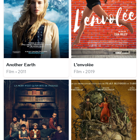
Another Earth
L'envolée
Film • 2011
Film • 2019