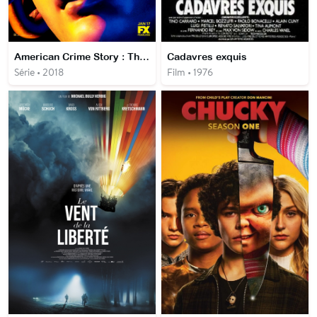
American Crime Story : The Assassination of Gianni Versace
Cadavres exquis
Série • 2018
Film • 1976