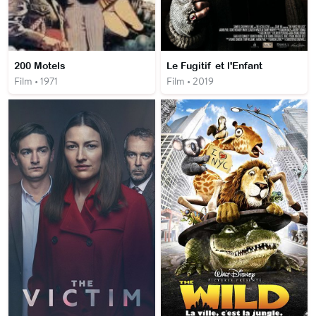
200 Motels
Le Fugitif et l'Enfant
Film • 1971
Film • 2019