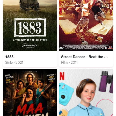
1883
Street Dancer - Beat the World
Série • 2021
Film • 2011