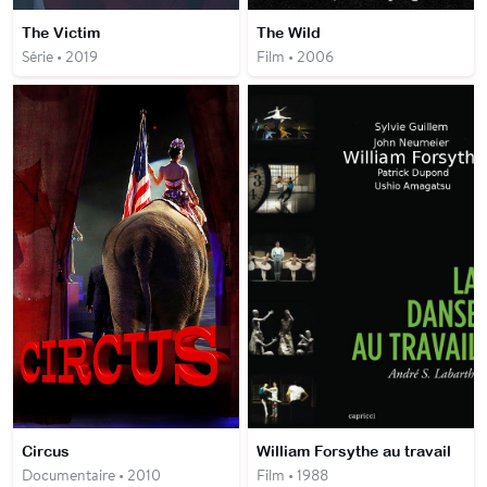
The Victim
The Wild
Série • 2019
Film • 2006
Circus
William Forsythe au travail
Documentaire • 2010
Film • 1988