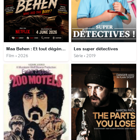
Maa Behen : Et tout dégénère
Les super détectives
Film • 2026
Série • 2019