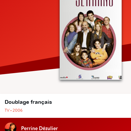
Doublage français
TV • 2006
Perrine Dézulier