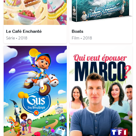
Le Café Enchanté
Boats
Série • 2018
Film • 2018