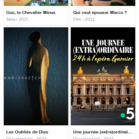
Gus, le Chevalier Minus
Qui veut épouser Marco ?
Série • 2021
Film • 2022
Les Oubliés de Dieu
Une journée (extra)ordinaire : 24 h à l'opéra Garnier
Documentaire • 2023
Documentaire • 2024