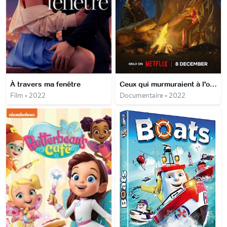
À travers ma fenêtre
Ceux qui murmuraient à l'oreille de l'éléphanteau
Film • 2022
Documentaire • 2022