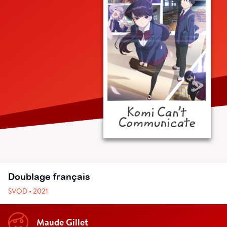
Doublage français
SVOD • 2021
Maude Gillet