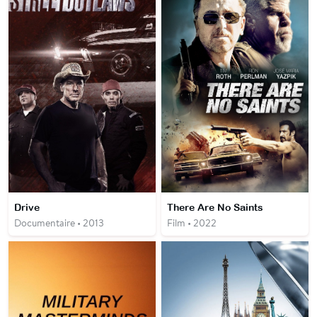
Drive
There Are No Saints
Documentaire • 2013
Film • 2022