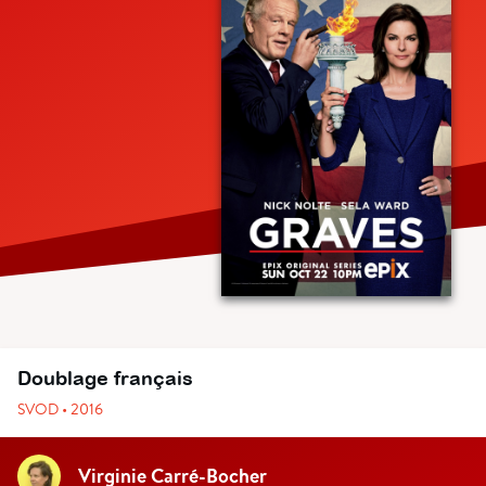
Doublage français
SVOD • 2016
Virginie Carré-Bocher