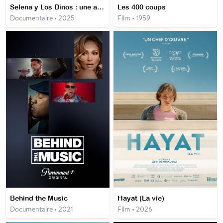
Selena y Los Dinos : une affaire de famille
Les 400 coups
Documentaire • 2025
Film • 1959
Behind the Music
Hayat (La vie)
Documentaire • 2021
Film • 2026