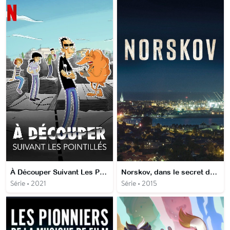
À Découper Suivant Les Pointillés
Norskov, dans le secret des glaces
Série • 2021
Série • 2015