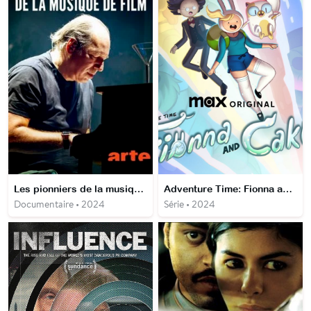
Les pionniers de la musique de film : le son de l'Europe pour Hollywood
Adventure Time: Fionna and Cake
Documentaire • 2024
Série • 2024