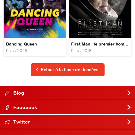
Dancing Queen
First Man : le premier homme sur la lune
Film • 2023
Film • 2018
Retour à la base de données
Blog
Facebook
Twitter