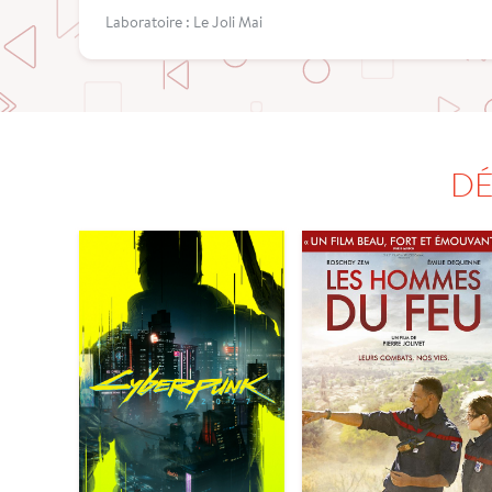
Laboratoire : Le Joli Mai
DÉ