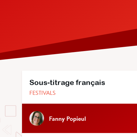
Sous-titrage français
FESTIVALS
Fanny Popieul