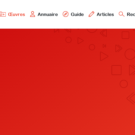
Œuvres
Annuaire
Guide
Articles
Rec