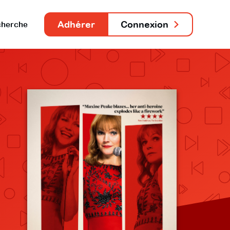
Adhérer
Connexion
herche