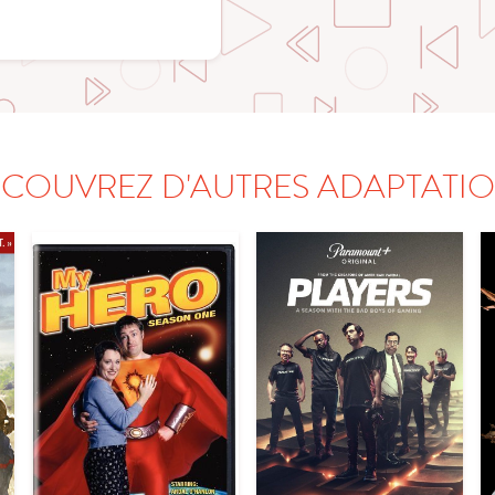
COUVREZ D'AUTRES ADAPTATI