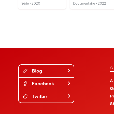
Série • 2020
Documentaire • 2022
A
Blog
À
Facebook
O
Twitter
P
S