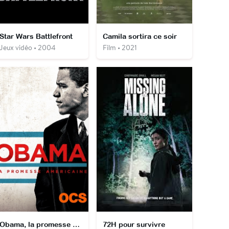
Star Wars Battlefront
Camila sortira ce soir
Jeux vidéo • 2004
Film • 2021
Obama, la promesse américaine
72H pour survivre