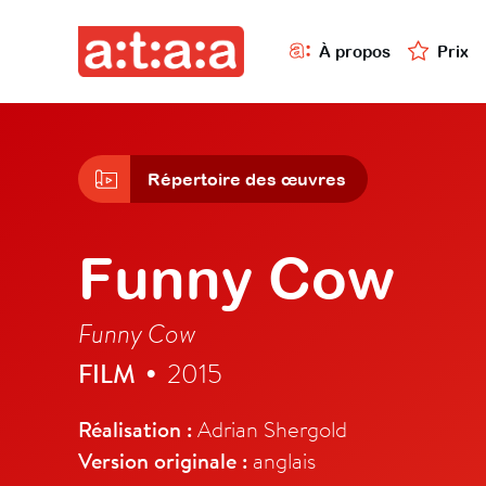
À propos
Prix
Répertoire des œuvres
Funny Cow
Funny Cow
FILM
2015
•
Réalisation :
Adrian Shergold
Version originale :
anglais