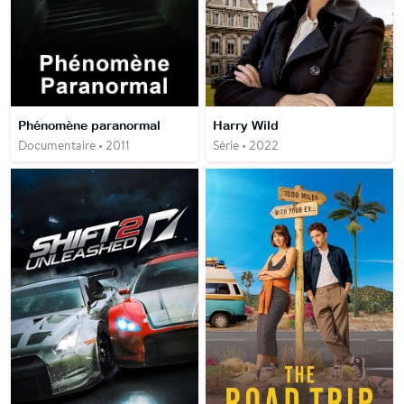
Phénomène paranormal
Harry Wild
Documentaire • 2011
Série • 2022