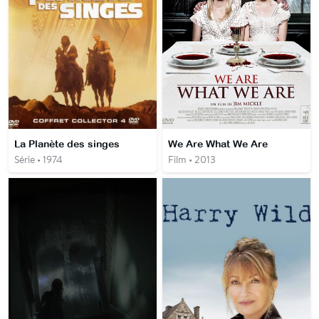
La Planète des singes
We Are What We Are
Série • 1974
Film • 2013