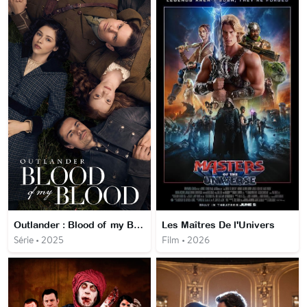
Outlander : Blood of my Blood
Les Maîtres De l'Univers
Série • 2025
Film • 2026