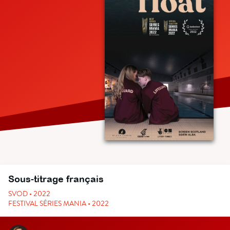
Sous-titrage français
SVOD • 2022
FESTIVAL SÉRIES MANIA • 2022