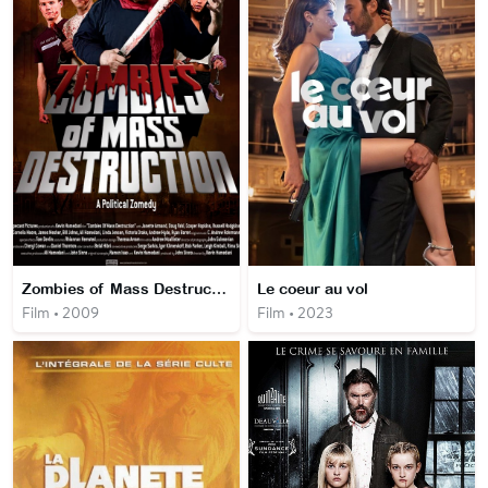
Zombies of Mass Destruction
Le coeur au vol
Film • 2009
Film • 2023