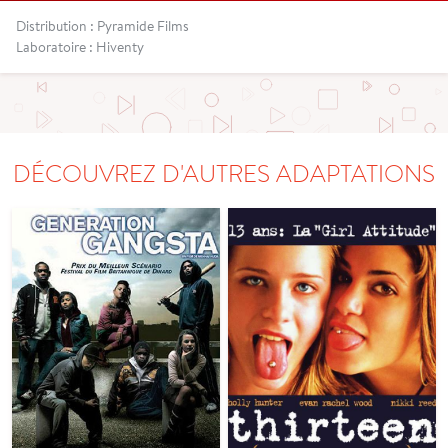
Distribution : Pyramide Films
Laboratoire : Hiventy
DÉCOUVREZ D'AUTRES ADAPTATIONS