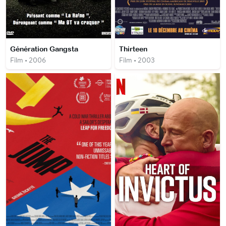
Génération Gangsta
Thirteen
Film • 2006
Film • 2003