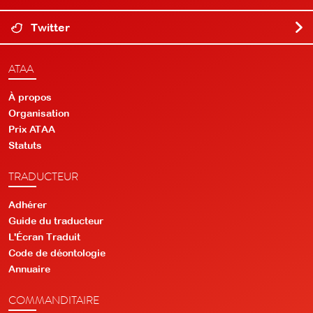
Twitter
ATAA
À propos
Organisation
Prix ATAA
Statuts
TRADUCTEUR
Adhérer
Guide du traducteur
L'Écran Traduit
Code de déontologie
Annuaire
COMMANDITAIRE