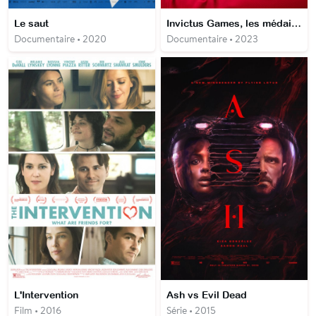
Le saut
Invictus Games, les médailles de la résilience
Documentaire • 2020
Documentaire • 2023
L'Intervention
Ash vs Evil Dead
Film • 2016
Série • 2015