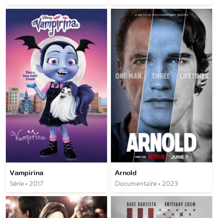
Vampirina
Arnold
Série • 2017
Documentaire • 2023