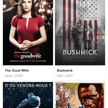
The Good Wife
Bushwick
Série • 2009
Film • 2017