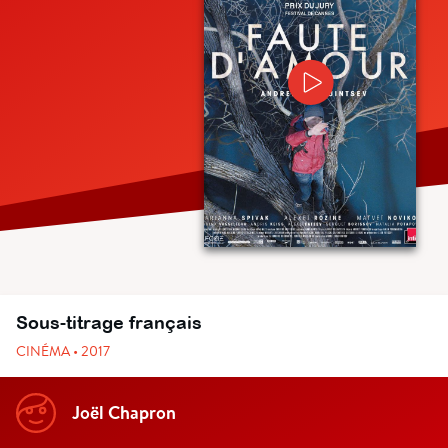
Sous-titrage français
CINÉMA • 2017
Joël Chapron