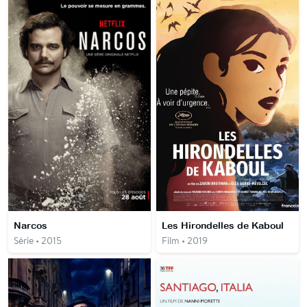
Narcos
Les Hirondelles de Kaboul
Série • 2015
Film • 2019