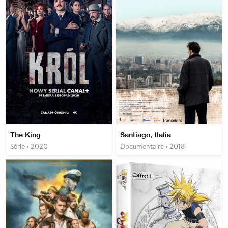
The King
Santiago, Italia
Série • 2020
Documentaire • 2018