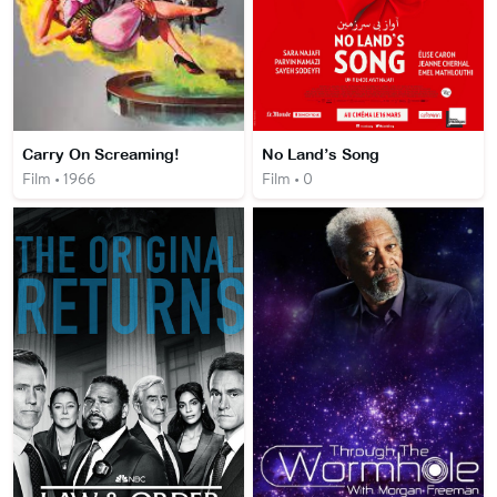
Carry On Screaming!
No Land’s Song
Film • 1966
Film • 0