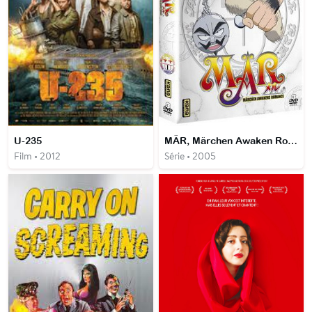
U-235
MÄR, Märchen Awaken Romance
Film • 2012
Série • 2005