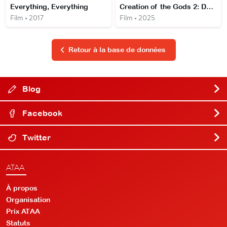
Everything, Everything
Creation of the Gods 2: Demon Force
Film • 2017
Film • 2025
Retour à la base de données
Blog
Facebook
Twitter
ATAA
À propos
Organisation
Prix ATAA
Statuts