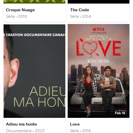
Croque Nuage
The Code
Série • 2010
Série • 2014
Adieu ma honte
Love
Documentaire • 2023
Série • 2016