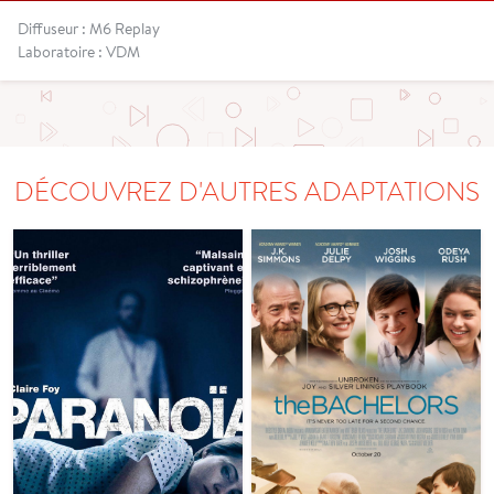
Diffuseur : M6 Replay
Laboratoire : VDM
DÉCOUVREZ D'AUTRES ADAPTATIONS