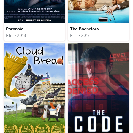
Paranoïa
The Bachelors
Film • 2018
Film • 2017