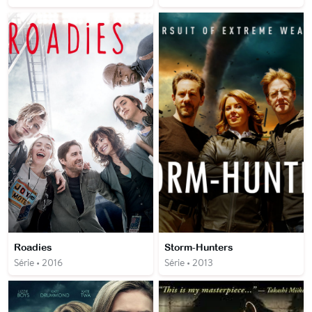
Roadies
Storm-Hunters
Série • 2016
Série • 2013