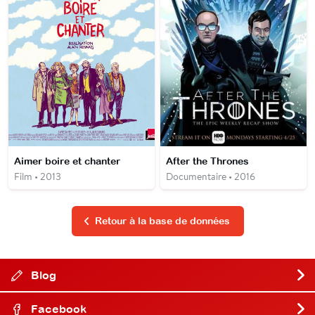
Aimer boire et chanter
After the Thrones
Film • 2013
Documentaire • 2016
Retour à la base de données
Blog
Facebook