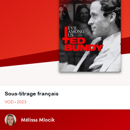
Sous-titrage français
VOD • 2023
Mélissa Mlocik