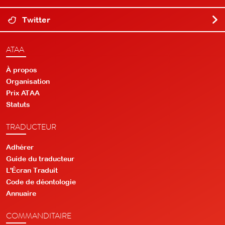
Twitter
ATAA
À propos
Organisation
Prix ATAA
Statuts
TRADUCTEUR
Adhérer
Guide du traducteur
L'Écran Traduit
Code de déontologie
Annuaire
COMMANDITAIRE