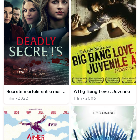
Secrets mortels entre mère et fille
A Big Bang Love : Juvenile
Film • 2022
Film • 2006