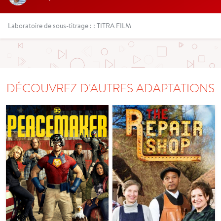
Laboratoire de sous-titrage : : TITRA FILM
DÉCOUVREZ D'AUTRES ADAPTATIONS