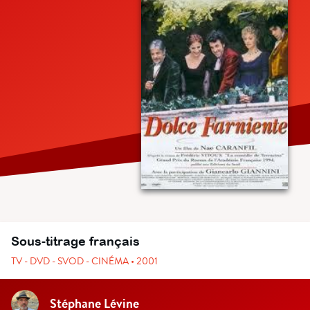
Sous-titrage français
TV - DVD - SVOD - CINÉMA • 2001
Stéphane Lévine