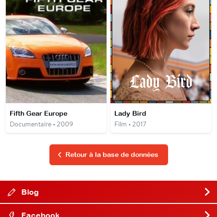
Fifth Gear Europe
Lady Bird
Documentaire • 2009
Film • 2017
Retour à la base de données
Blog
Facebook