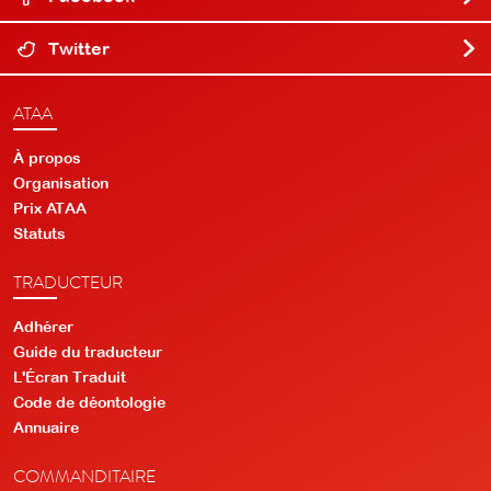
Twitter
ATAA
À propos
Organisation
Prix ATAA
Statuts
TRADUCTEUR
Adhérer
Guide du traducteur
L'Écran Traduit
Code de déontologie
Annuaire
COMMANDITAIRE