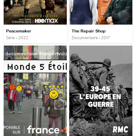
Peacemaker
The Repair Shop
Série • 2022
Documentaire • 2017