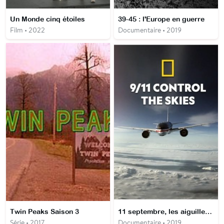
Un Monde cinq étoiles
39-45 : l'Europe en guerre
Film • 2022
Documentaire • 2019
Twin Peaks Saison 3
11 septembre, les aiguilleurs du ciel
Série • 2017
Documentaire • 2019