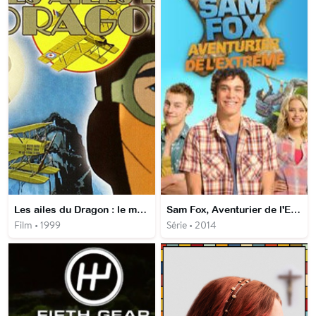
Les ailes du Dragon : le manuscrit aux cinq bannières
Sam Fox, Aventurier de l'Extrême
Film • 1999
Série • 2014