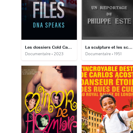
Les dossiers Cold Case : quand l’ADN parle
La sculpture et les sculpteurs
Documentaire • 2023
Documentaire • 1951