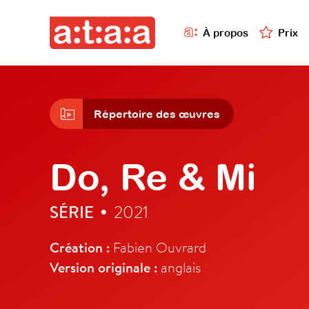
À propos
Prix
Répertoire des œuvres
Do, Re & Mi
SÉRIE
2021
•
Création :
Fabien Ouvrard
Version originale :
anglais