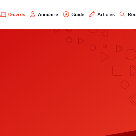
Œuvres
Annuaire
Guide
Articles
Rec