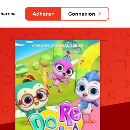
Adhérer
Connexion
herche