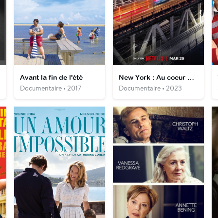
Avant la fin de l'été
New York : Au coeur de l'urgence
Documentaire • 2017
Documentaire • 2023