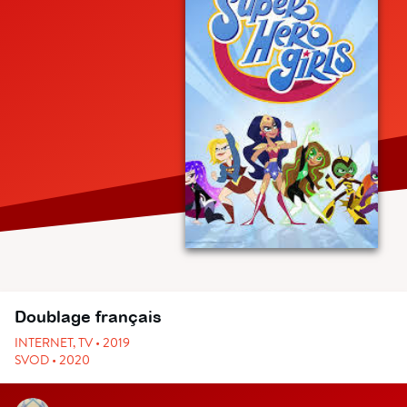
Doublage français
INTERNET, TV • 2019
SVOD • 2020