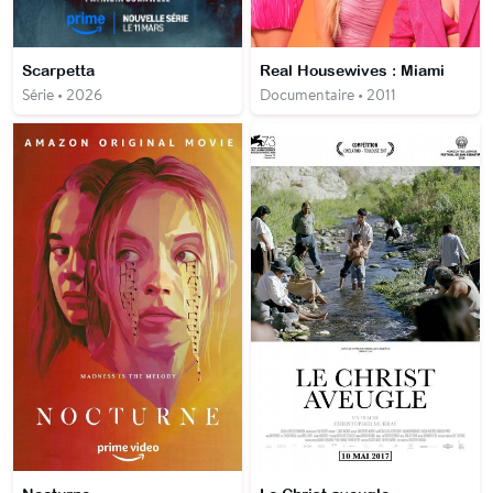
Scarpetta
Real Housewives : Miami
Série • 2026
Documentaire • 2011