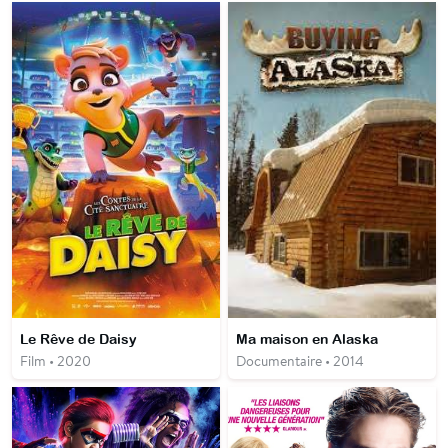
Le Rêve de Daisy
Ma maison en Alaska
Film • 2020
Documentaire • 2014