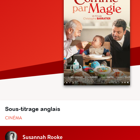
Sous-titrage anglais
CINÉMA
Susannah Rooke