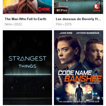
The Man Who Fell to Earth
Les dessous de Beverly Hills 90210
Série • 2022
Film • 2015