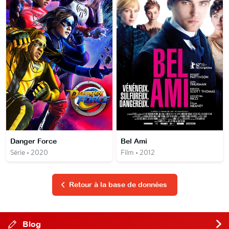
Danger Force
Bel Ami
Série • 2020
Film • 2012
Retour à la base de données
Blog