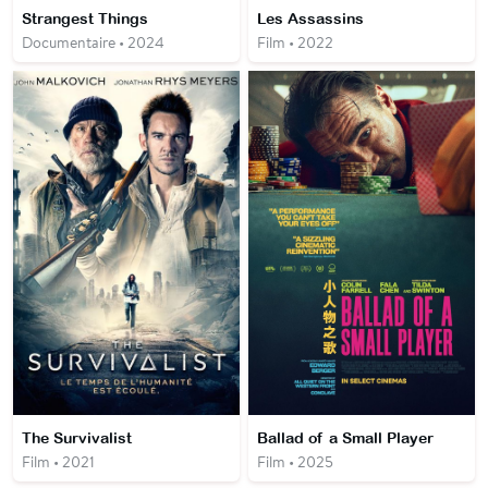
Strangest Things
Les Assassins
Documentaire • 2024
Film • 2022
The Survivalist
Ballad of a Small Player
Film • 2021
Film • 2025