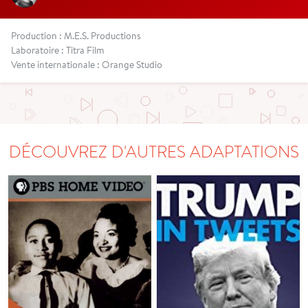
Production : M.E.S. Productions
Laboratoire : Titra Film
Vente internationale : Orange Studio
DÉCOUVREZ D'AUTRES ADAPTATIONS