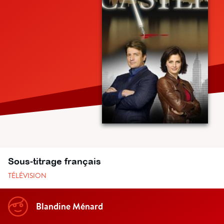
Sous-titrage français
TÉLÉVISION
Blandine Ménard