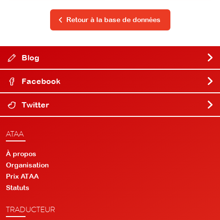
Retour à la base de données
Blog
Facebook
Twitter
ATAA
À propos
Organisation
Prix ATAA
Statuts
TRADUCTEUR