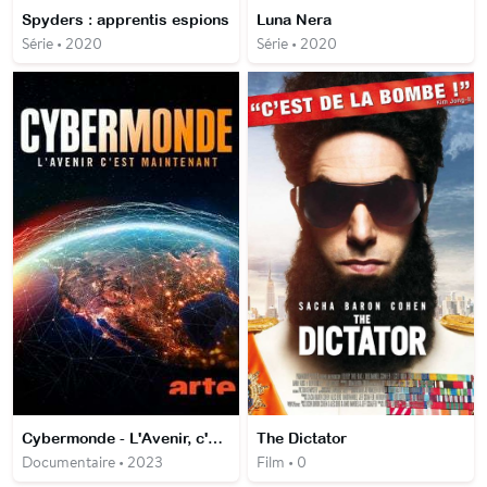
Spyders : apprentis espions
Luna Nera
Série • 2020
Série • 2020
Cybermonde - L'Avenir, c'est maintenant
The Dictator
Documentaire • 2023
Film • 0