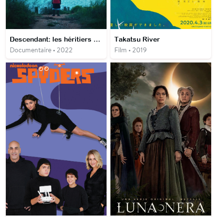
Descendant: les héritiers d'Africatown
Takatsu River
Documentaire • 2022
Film • 2019