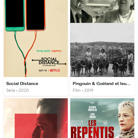
Social Distance
Pingouin & Goéland et leurs 500 petits
Série • 2020
Film • 2019