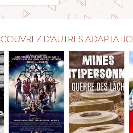
COUVREZ D'AUTRES ADAPTATI