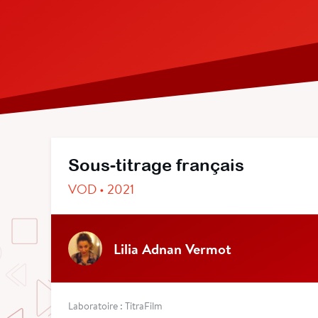
Sous-titrage français
VOD • 2021
Lilia Adnan Vermot
Laboratoire : TitraFilm