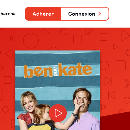
Adhérer
Connexion
herche