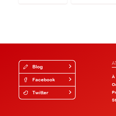
A
Blog
À
Facebook
O
Twitter
P
S