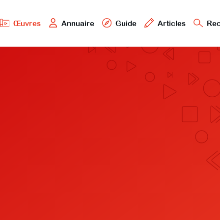
Œuvres
Annuaire
Guide
Articles
Rec