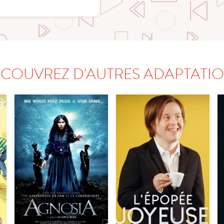
COUVREZ D'AUTRES ADAPTATI