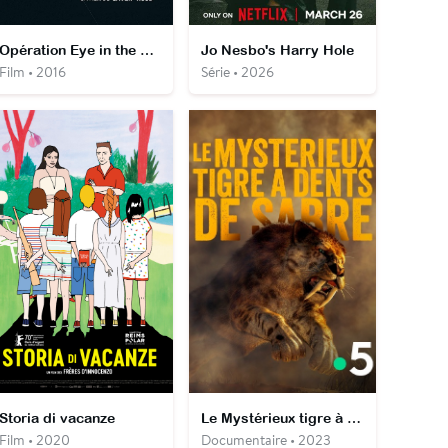
Opération Eye in the Sky
Jo Nesbo's Harry Hole
Film • 2016
Série • 2026
Storia di vacanze
Le Mystérieux tigre à dents de sabre
Film • 2020
Documentaire • 2023