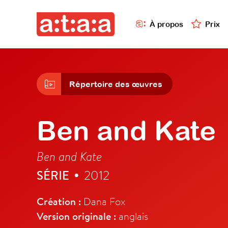
À propos
Prix
Répertoire des œuvres
Ben and Kate
Ben and Kate
SÉRIE
2012
•
Création :
Dana Fox
Version originale :
anglais