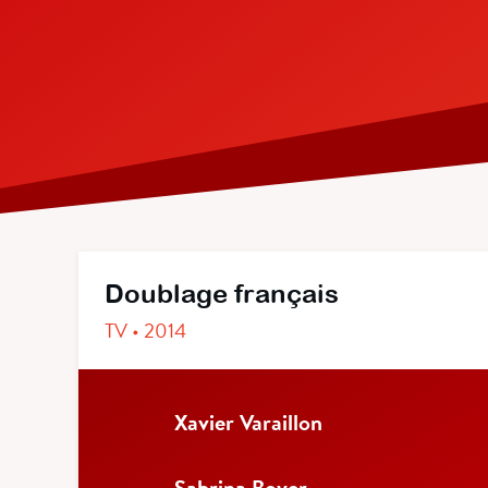
Doublage français
TV • 2014
Xavier Varaillon
Sabrina Boyer