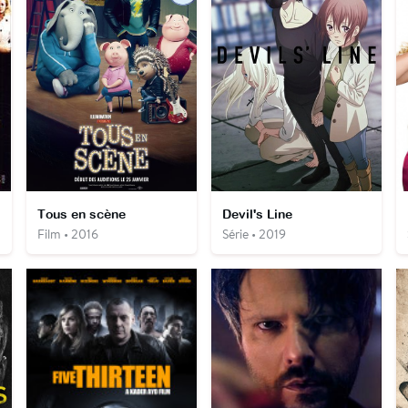
Tous en scène
Devil's Line
Film • 2016
Série • 2019