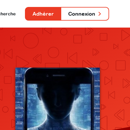
Adhérer
Connexion
herche