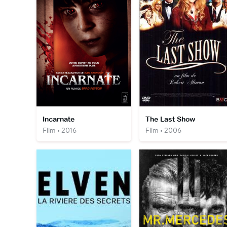
Incarnate
The Last Show
Film • 2016
Film • 2006