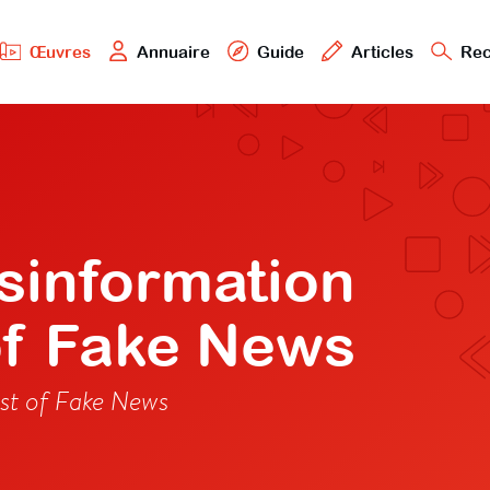
Œuvres
Annuaire
Guide
Articles
Rec
isinformation
of Fake News
ost of Fake News