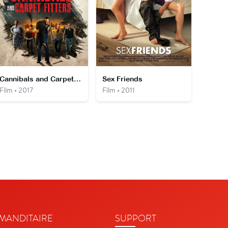
Cannibals and Carpet Fitters
Sex Friends
Film • 2017
Film • 2011
ANDITAIRE
SUPPORT