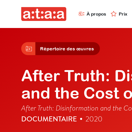
À propos
Prix
Répertoire des œuvres
After Truth: D
and the Cost 
After Truth: Disinformation and the C
DOCUMENTAIRE
2020
•