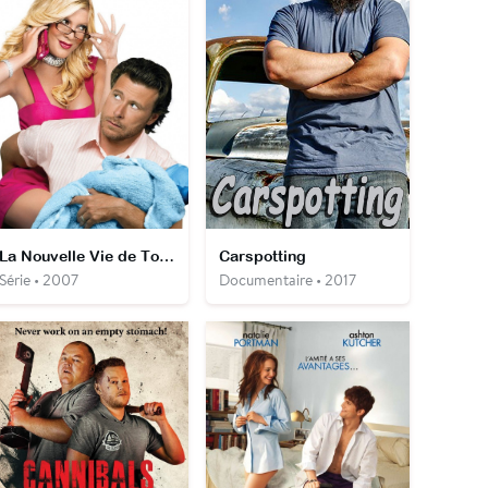
La Nouvelle Vie de Tori Spelling
Carspotting
Série • 2007
Documentaire • 2017