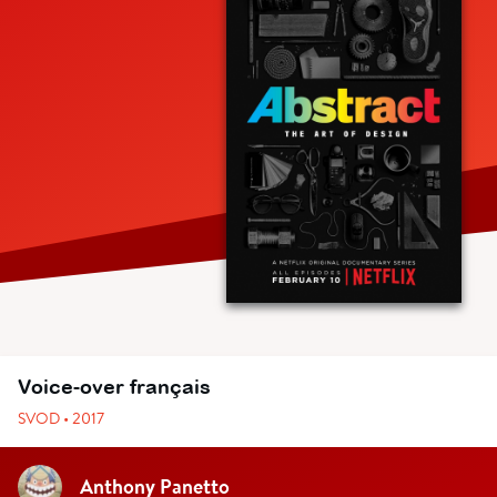
Voice-over français
SVOD • 2017
Anthony Panetto