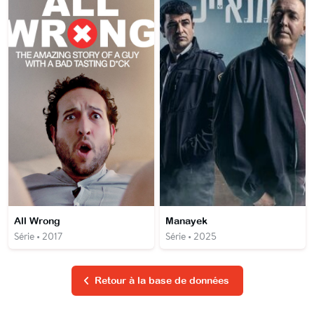
All Wrong
Manayek
Série • 2017
Série • 2025
Retour à la base de données