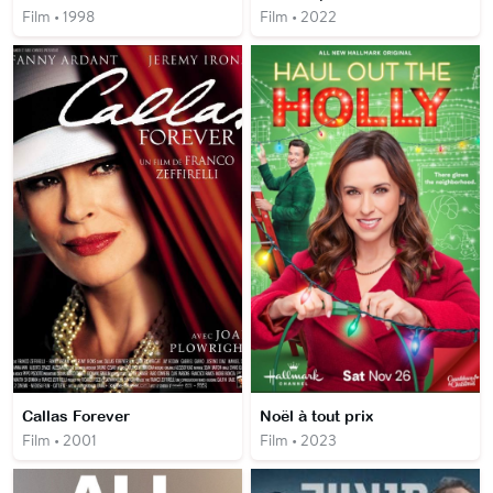
Film • 1998
Film • 2022
Callas Forever
Noël à tout prix
Film • 2001
Film • 2023