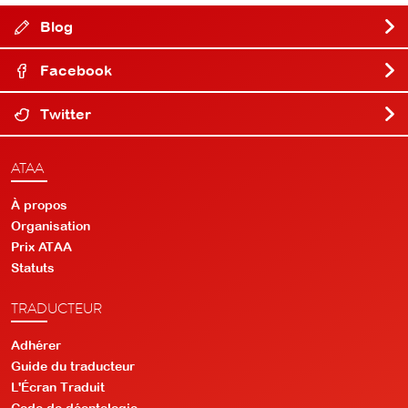
Blog
Facebook
Twitter
ATAA
À propos
Organisation
Prix ATAA
Statuts
TRADUCTEUR
Adhérer
Guide du traducteur
L'Écran Traduit
Code de déontologie