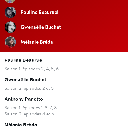
Pauline Beauruel
Gwenaëlle Buchet
Mélanie Bréda
Pauline Beauruel
Saison 1, épisodes 2, 4, 5, 6
Gwenaëlle Buchet
Saison 2, épisodes 2 et 5
Anthony Panetto
Saison 1, épisodes 1, 3, 7, 8
Saison 2, épisodes 4 et 6
Mélanie Bréda