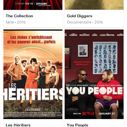
The Collection
Gold Diggers
Série • 2016
Documentaire • 2016
Les Héritiers
You People