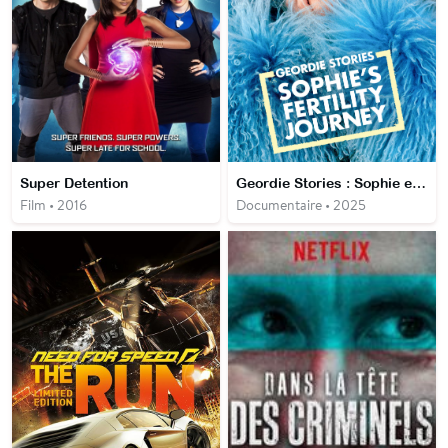
Super Detention
Geordie Stories : Sophie et son désir de grossesse
Film • 2016
Documentaire • 2025