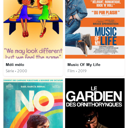
Méli mélo
Music Of My Life
Série • 2000
Film • 2019