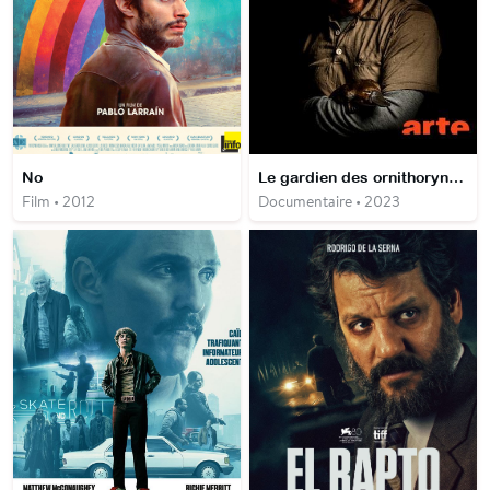
No
Le gardien des ornithorynques
Film • 2012
Documentaire • 2023