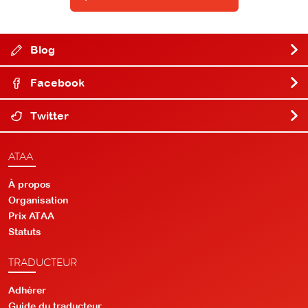
Blog
Facebook
Twitter
ATAA
À propos
Organisation
Prix ATAA
Statuts
TRADUCTEUR
Adhérer
Guide du traducteur