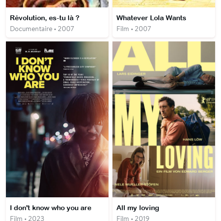
Révolution, es-tu là ?
Whatever Lola Wants
Documentaire • 2007
Film • 2007
I don't know who you are
All my loving
Film • 2023
Film • 2019