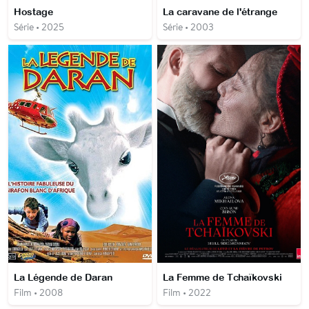
Hostage
La caravane de l'étrange
Série • 2025
Série • 2003
La Légende de Daran
La Femme de Tchaïkovski
Film • 2008
Film • 2022