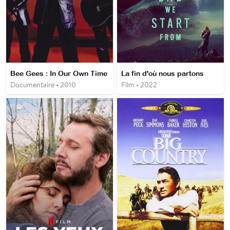
Bee Gees : In Our Own Time
La fin d'où nous partons
Documentaire • 2010
Film • 2022