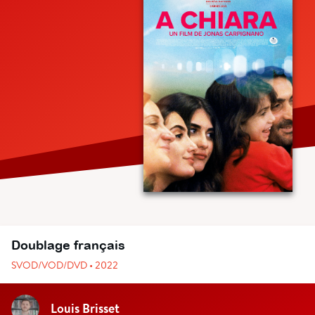
Doublage français
SVOD/VOD/DVD • 2022
Louis Brisset