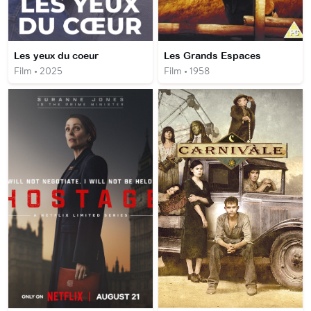
Les yeux du coeur
Les Grands Espaces
Film • 2025
Film • 1958