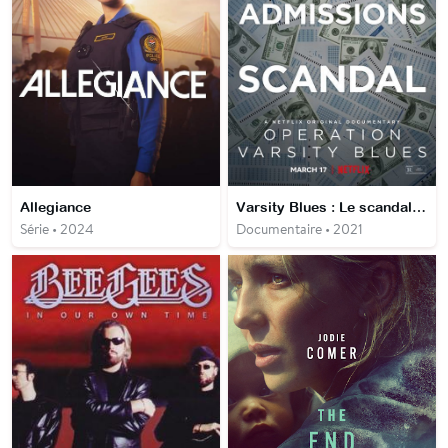
Allegiance
Varsity Blues : Le scandale des admissions universitaires
Série • 2024
Documentaire • 2021