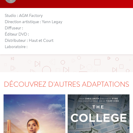
Studio : AGM Factory
Direction artistique : Yann Legay
Diffuseur :
Éditeur DVD :
Distributeur : Haut et Court
Laboratoire :
DÉCOUVREZ D'AUTRES ADAPTATIONS