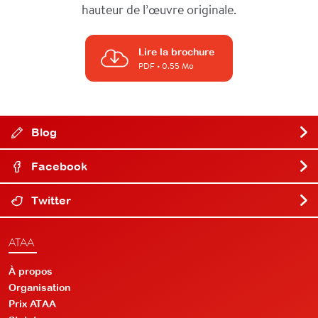
hauteur de l’œuvre originale.
Lire la brochure
PDF
• 0.55 Mo
Blog
Facebook
Twitter
ATAA
À propos
Organisation
Prix ATAA