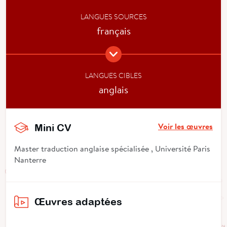
LANGUES SOURCES
français
LANGUES CIBLES
anglais
Voir les œuvres
Mini CV
Master traduction anglaise spécialisée , Université Paris
Nanterre
Œuvres adaptées