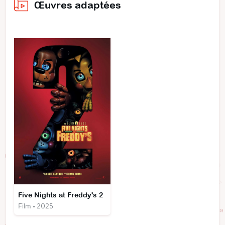
Œuvres adaptées
Five Nights at Freddy's 2
Film • 2025