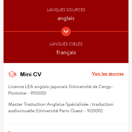
LANGUES SOURCES
anglais
LANGUES CIBLES
français
Voir les œuvres
Mini CV
Licence LEA anglais-japonais (Université de Cergy-
Pontoise - 95000)
Master Traduction Anglaise Spécialisée : traduction
audiovisuelle (Université Paris Ouest - 92000)