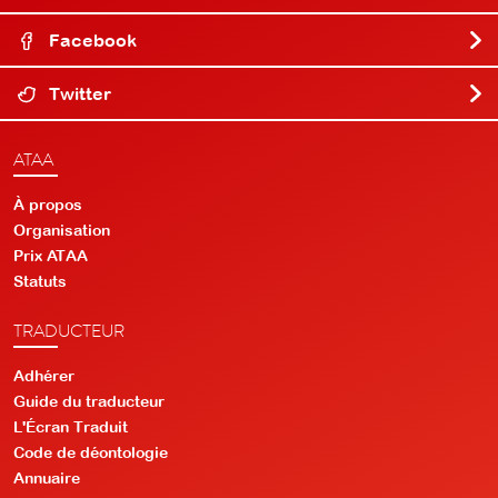
Facebook
Twitter
ATAA
À propos
Organisation
Prix ATAA
Statuts
TRADUCTEUR
Adhérer
Guide du traducteur
L'Écran Traduit
Code de déontologie
Annuaire