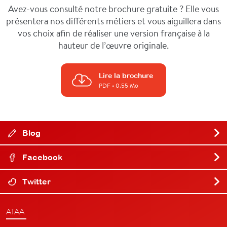
Avez-vous consulté notre brochure gratuite ? Elle vous
présentera nos différents métiers et vous aiguillera dans
vos choix afin de réaliser une version française à la
hauteur de l’œuvre originale.
Lire la brochure
PDF
• 0.55 Mo
Blog
Facebook
Twitter
ATAA